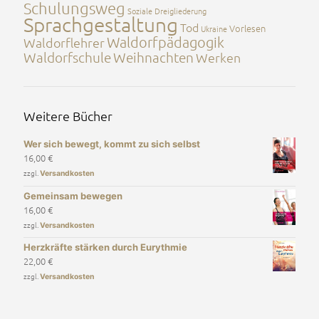
Schulungsweg
Soziale Dreigliederung
Sprachgestaltung
Tod
Vorlesen
Ukraine
Waldorfpädagogik
Waldorflehrer
Waldorfschule
Weihnachten
Werken
Weitere Bücher
Wer sich bewegt, kommt zu sich selbst
16,00
€
zzgl.
Versandkosten
Gemeinsam bewegen
16,00
€
zzgl.
Versandkosten
Herzkräfte stärken durch Eurythmie
22,00
€
zzgl.
Versandkosten