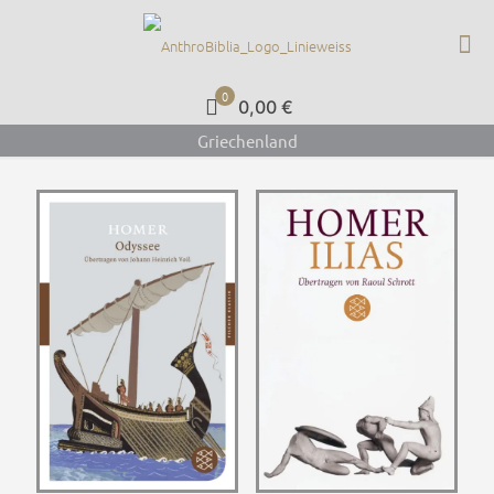
0
0,00 €
Griechenland