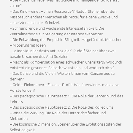
zu tun?
– Das Kind – eine „Human Ressource“? Rudolf Steiner über den
Missbrauch anderer Menschen als Mittel für eigene Zwecke und
seine Wurzeln in der Schulzeit
– Schrumpfende und wachsende Interessefähigkeit. Die
Zentralmethode zur Steigerung der Interessekapazität
– Die Entwicklung der Empathie-Fähigkeit. Mitgefühl mit Menschen
– Mitgefühl mit Ideen
– Je individueller desto anti-sozialer? Rudolf Steiner über zwei
basale Ursachen des Anti-Sozialen
– Macht als Kompensation eines schwachen Charakters? Wodurch
entsteht ein gesundes Selbstbewusstsein und wodurch nicht?
– Das Ganze und die Vielen. Wie lernt man vom Ganzen aus zu
denken?
– Geld – Einkommen – Zinsen – Profit. Wie überwindet man naive
Vorstellungen?
– Das pädagogische Hauptgesetz 1. Die Rolle der Lehrerin und des
Lehrers
– Das pädagogische Hauptgesetz 2. Die Rolle des Kollegiums
– Wisse die Wirkung. Die Rolle der Unterrichtsfächer und
Methoden
– Die kosmische Dimension. Steiner über die Evolutionsstufen der
Selbstlosigkeit