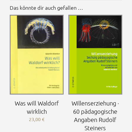
Das könnte dir auch gefallen …
Willenserziehung ·
Was will Waldorf
60 pädagogische
wirklich
Angaben Rudolf
23,00
€
Steiners