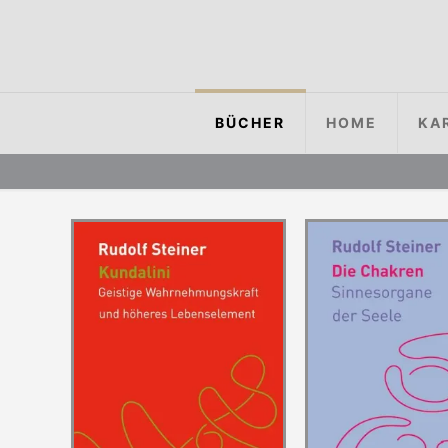
BÜCHER
HOME
KA