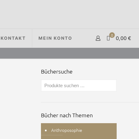
0
0,00 €
KONTAKT
MEIN KONTO
Büchersuche
Bücher nach Themen
Anthroposophie