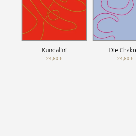
Kundalini
Die Chakr
24,80
€
24,80
€