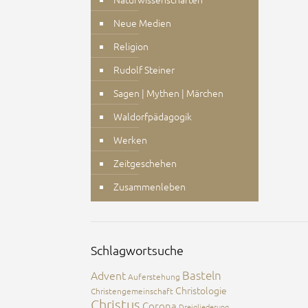
Neue Medien
Religion
Rudolf Steiner
Sagen | Mythen | Märchen
Waldorfpädagogik
Werken
Zeitgeschehen
Zusammenleben
Schlagwortsuche
Advent
Basteln
Auferstehung
Christologie
Christengemeinschaft
Christus
Corona
Dreigliederung