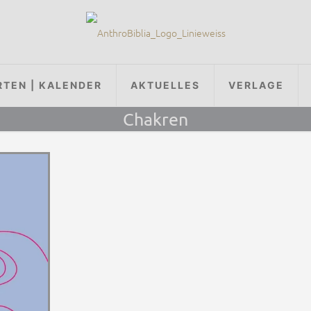
RTEN | KALENDER
AKTUELLES
VERLAGE
Chakren